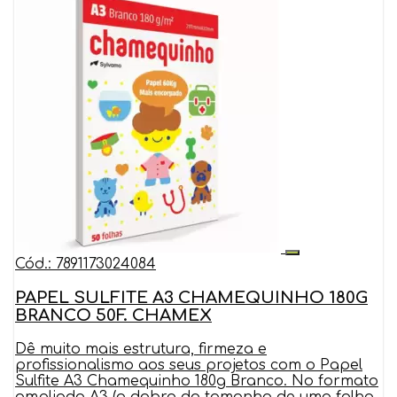
Cód.: 7891173024084
PAPEL SULFITE A3 CHAMEQUINHO 180G
BRANCO 50F. CHAMEX
Dê muito mais estrutura, firmeza e
profissionalismo aos seus projetos com o Papel
Sulfite A3 Chamequinho 180g Branco. No formato
ampliado A3 (o dobro do tamanho de uma folha