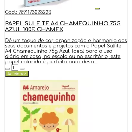
Cód.: 7891173023223
PAPEL SULFITE A4 CHAMEQUINHO 75G
AZUL 100F. CHAMEX
Dê um toque de cor, organização e harmonia aos
seus documentos e projetos com o Papel Sulfite
A4 Chamequinho 75g Azul. Ideal para o uso
diário em casa, na escola ou no escritório, este
papel colorido é perfeito para desp...
Adicionar