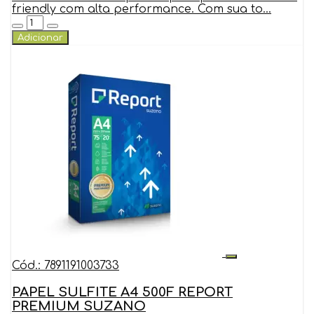
friendly com alta performance. Com sua to...
Adicionar
Cód.: 7891191003733
PAPEL SULFITE A4 500F REPORT
PREMIUM SUZANO