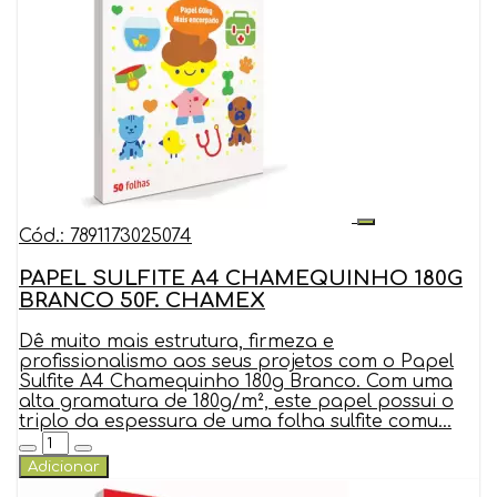
Cód.: 7891173025074
PAPEL SULFITE A4 CHAMEQUINHO 180G
BRANCO 50F. CHAMEX
Dê muito mais estrutura, firmeza e
profissionalismo aos seus projetos com o Papel
Sulfite A4 Chamequinho 180g Branco. Com uma
alta gramatura de 180g/m², este papel possui o
triplo da espessura de uma folha sulfite comu...
Adicionar