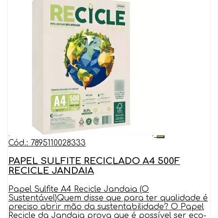
Cód.: 7895110028333
PAPEL SULFITE RECICLADO A4 500F
RECICLE JANDAIA
Papel Sulfite A4 Recicle Jandaia (O
Sustentável)Quem disse que para ter qualidade é
preciso abrir mão da sustentabilidade? O Papel
Recicle da Jandaia prova que é possível ser eco-