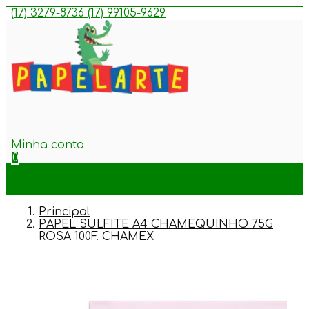
(17) 3279-8736
(17) 99105-9629
Minha conta
0
Principal
PAPEL SULFITE A4 CHAMEQUINHO 75G
ROSA 100F. CHAMEX