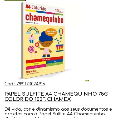
Cód.: 7891173024916
PAPEL SULFITE A4 CHAMEQUINHO 75G
COLORIDO 100F. CHAMEX
Dê vida, cor e dinamismo aos seus documentos e
projetos com o Papel Sulfite A4 Chamequinho