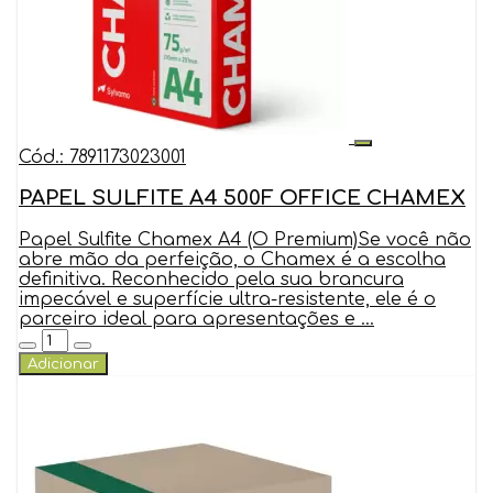
Cód.: 7891173023001
PAPEL SULFITE A4 500F OFFICE CHAMEX
Papel Sulfite Chamex A4 (O Premium)Se você não
abre mão da perfeição, o Chamex é a escolha
definitiva. Reconhecido pela sua brancura
impecável e superfície ultra-resistente, ele é o
parceiro ideal para apresentações e ...
Adicionar