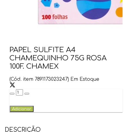
PAPEL SULFITE A4
CHAMEQUINHO 75G ROSA
100F. CHAMEX
(Cód. item 7891173023247) Em Estoque
Adicionar
DESCRIÇÃO