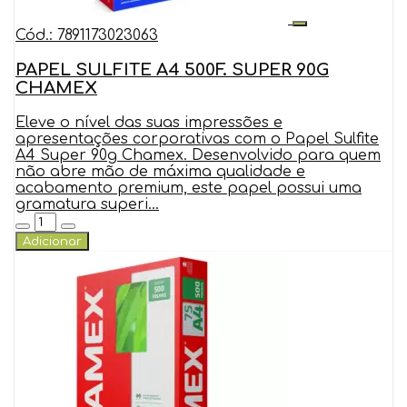
Cód.: 7891173023063
PAPEL SULFITE A4 500F. SUPER 90G
CHAMEX
Eleve o nível das suas impressões e
apresentações corporativas com o Papel Sulfite
A4 Super 90g Chamex. Desenvolvido para quem
não abre mão de máxima qualidade e
acabamento premium, este papel possui uma
gramatura superi...
Adicionar