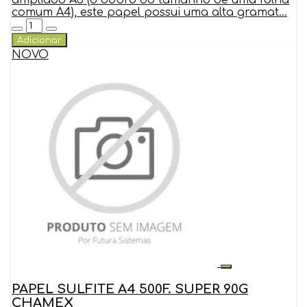
comum A4), este papel possui uma alta gramat...
Adicionar
NOVO
PAPEL SULFITE A4 500F. SUPER 90G
CHAMEX