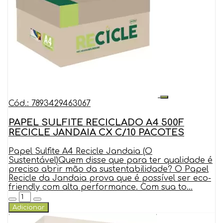
Cód.: 7893429463067
PAPEL SULFITE RECICLADO A4 500F
RECICLE JANDAIA CX C/10 PACOTES
Papel Sulfite A4 Recicle Jandaia (O
Sustentável)Quem disse que para ter qualidade é
preciso abrir mão da sustentabilidade? O Papel
Recicle da Jandaia prova que é possível ser eco-
friendly com alta performance. Com sua to...
Adicionar