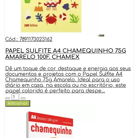
Cód.: 7891173023162
PAPEL SULFITE A4 CHAMEQUINHO 75G
AMARELO 100F. CHAMEX
Dê um toque de cor, destaque e energia aos seus
documentos e projetos com o Papel Sulfite A4
Chamequinho 75g Amarelo. Ideal para o uso
diário em casa, na escola ou no escritório, este
papel colorido é perfeito para despe...
Adicionar