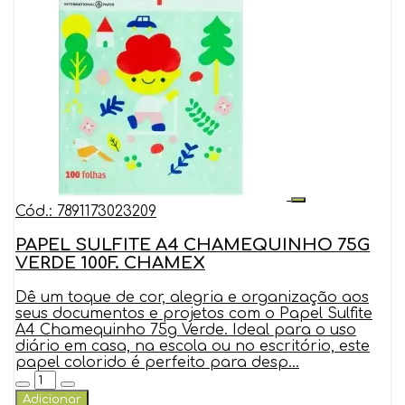
Cód.: 7891173023209
PAPEL SULFITE A4 CHAMEQUINHO 75G
VERDE 100F. CHAMEX
Dê um toque de cor, alegria e organização aos
seus documentos e projetos com o Papel Sulfite
A4 Chamequinho 75g Verde. Ideal para o uso
diário em casa, na escola ou no escritório, este
papel colorido é perfeito para desp...
Adicionar